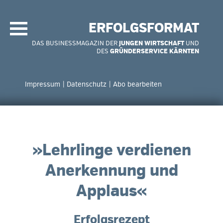
Navigation
überspringen
ERFOLGSFORMAT
DAS BUSINESSMAGAZIN DER
JUNGEN WIRTSCHAFT
UND
DES
GRÜNDERSERVICE KÄRNTEN
Navigation
überspringen
Impressum
Datenschutz
Abo bearbeiten
»Lehrlinge verdienen
Anerkennung und
Applaus«
Erfolgsrezept