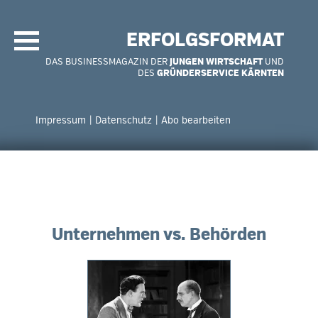
Navigation
überspringen
ERFOLGSFORMAT
DAS BUSINESSMAGAZIN DER
JUNGEN WIRTSCHAFT
UND
DES
GRÜNDERSERVICE KÄRNTEN
Navigation
überspringen
Impressum
Datenschutz
Abo bearbeiten
Unternehmen vs. Behörden