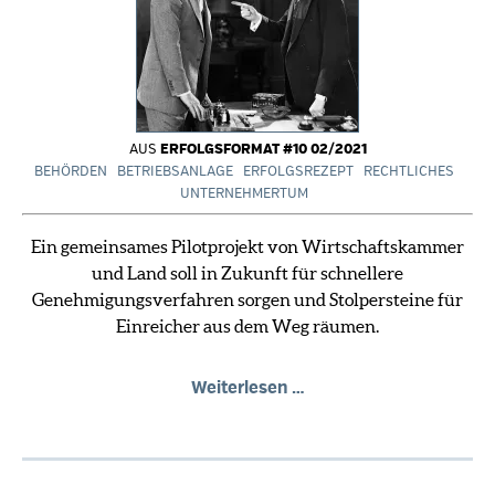
AUS
ERFOLGSFORMAT #10 02/2021
BEHÖRDEN
BETRIEBSANLAGE
ERFOLGSREZEPT
RECHTLICHES
UNTERNEHMERTUM
Ein gemeinsames Pilotprojekt von Wirtschaftskammer
und Land soll in Zukunft für schnellere
Genehmigungsverfahren sorgen und Stolpersteine für
Einreicher aus dem Weg räumen.
Unternehmen
Weiterlesen …
vs.
Behörden