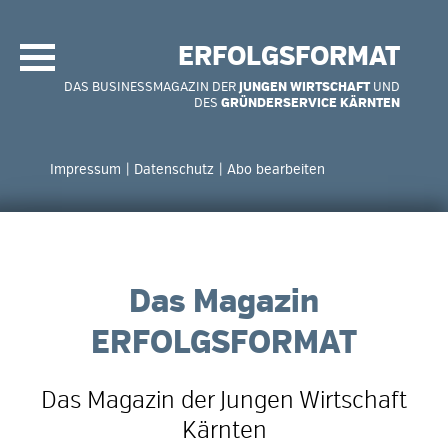
Navigation
überspringen
ERFOLGSFORMAT
DAS BUSINESSMAGAZIN DER
JUNGEN WIRTSCHAFT
UND
DES
GRÜNDERSERVICE KÄRNTEN
Navigation
überspringen
Impressum
Datenschutz
Abo bearbeiten
Das Magazin
ERFOLGSFORMAT
Das Magazin der Jungen Wirtschaft
Kärnten