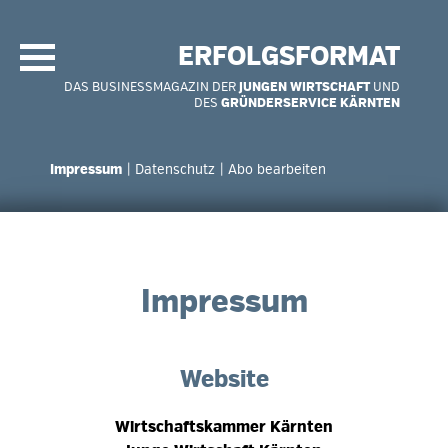
Navigation
überspringen
ERFOLGSFORMAT
DAS BUSINESSMAGAZIN DER
JUNGEN WIRTSCHAFT
UND
DES
GRÜNDERSERVICE KÄRNTEN
Navigation
überspringen
Impressum
Datenschutz
Abo bearbeiten
Impressum
Website
Wirtschaftskammer Kärnten