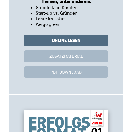
Themen, unter anderem:
Gründerland Kärnten
Start-up vs. Gründen
Lehre im Fokus
We go green
ONLINE LESEN
ZUSATZMATERIAL
PDF DOWNLOAD