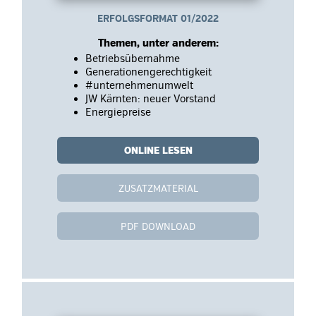
ERFOLGSFORMAT 01/2022
Themen, unter anderem:
Betriebsübernahme
Generationengerechtigkeit
#unternehmenumwelt
JW Kärnten: neuer Vorstand
Energiepreise
ONLINE LESEN
ZUSATZMATERIAL
PDF DOWNLOAD