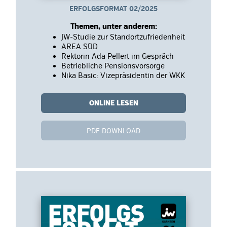
ERFOLGSFORMAT 02/2025
Themen, unter anderem:
JW-Studie zur Standortzufriedenheit
AREA SÜD
Rektorin Ada Pellert im Gespräch
Betriebliche Pensionsvorsorge
Nika Basic: Vizepräsidentin der WKK
ONLINE LESEN
PDF DOWNLOAD