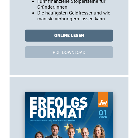
Fünf finanzielle Stolpersteine für
Gründer:innen
Die häufigsten Geldfresser und wie
man sie verhungern lassen kann
ONLINE LESEN
PDF DOWNLOAD