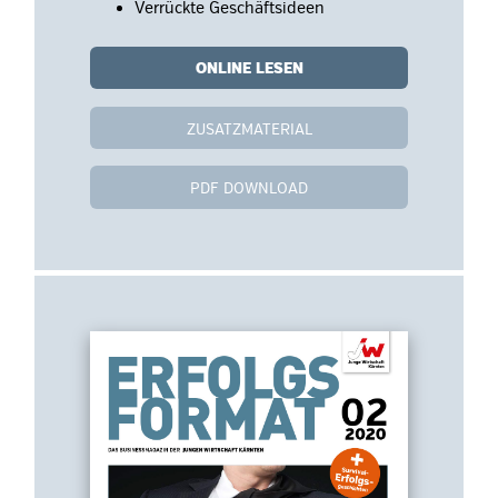
Verrückte Geschäftsideen
ONLINE LESEN
ZUSATZMATERIAL
PDF DOWNLOAD