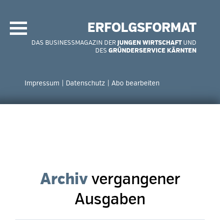
Navigation
überspringen
ERFOLGSFORMAT
DAS BUSINESSMAGAZIN DER
JUNGEN WIRTSCHAFT
UND
DES
GRÜNDERSERVICE KÄRNTEN
Navigation
überspringen
Impressum
Datenschutz
Abo bearbeiten
Archiv
vergangener
Ausgaben