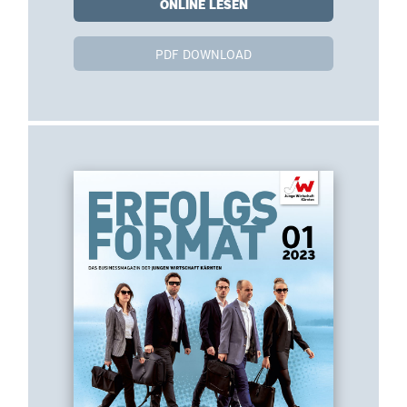
ONLINE LESEN
PDF DOWNLOAD