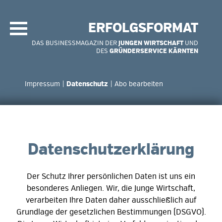
Navigation
überspringen
ERFOLGSFORMAT
DAS BUSINESSMAGAZIN DER
JUNGEN WIRTSCHAFT
UND
DES
GRÜNDERSERVICE KÄRNTEN
Navigation
überspringen
Impressum
Datenschutz
Abo bearbeiten
Datenschutzerklärung
Der Schutz Ihrer persönlichen Daten ist uns ein
besonderes Anliegen. Wir, die Junge Wirtschaft,
verarbeiten Ihre Daten daher ausschließlich auf
Grundlage der gesetzlichen Bestimmungen (DSGVO).