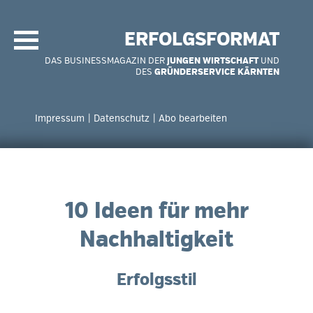
Navigation
überspringen
ERFOLGSFORMAT
DAS BUSINESSMAGAZIN DER
JUNGEN WIRTSCHAFT
UND
DES
GRÜNDERSERVICE KÄRNTEN
Navigation
überspringen
Impressum
Datenschutz
Abo bearbeiten
10 Ideen für mehr
Nachhaltigkeit
Erfolgsstil