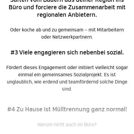
Büro und forciere die Zusammenarbeit mit
regionalen ­Anbietern.
Oder koche ab und zu gemeinsam – mit Mitarbeitern
oder Netzwerk­partnern.
#3 Viele engagieren sich nebenbei sozial.
Fördert dieses Engagement oder initiiert vielleicht sogar
einmal ein gemeinsames Sozialprojekt. Es ist
unglaublich, wie erdend und teamfördernd solche Dinge
sind.
#4 Zu Hause ist Mülltrennung ganz normal!
Warum nicht auch im Büro?