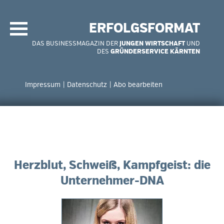
Navigation
überspringen
ERFOLGSFORMAT
DAS BUSINESSMAGAZIN DER
JUNGEN WIRTSCHAFT
UND
DES
GRÜNDERSERVICE KÄRNTEN
Navigation
überspringen
Impressum
Datenschutz
Abo bearbeiten
Herzblut, Schweiß, Kampfgeist: die
Unternehmer-DNA