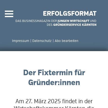
Navigation
überspringen
ERFOLGSFORMAT
DAS BUSINESSMAGAZIN DER
JUNGEN WIRTSCHAFT
UND
DES
GRÜNDERSERVICE KÄRNTEN
Navigation
überspringen
Impressum
Datenschutz
Abo bearbeiten
Der Fixtermin für
Gründer:innen
Am 27. März 2025 findet in der