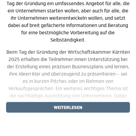
Tag der Gründung ein umfassendes Angebot für alle, die
ein Unternehmen starten wollen, aber auch für alle, die
ihr Unternehmen weiterentwickeln wollen, und setzt
dabei auf breit gefächerte Informationen und Beratung
für eine bestmögliche Vorbereitung auf die
Selbständigkeit.
Beim Tag der Gründung der Wirtschaftskammer Kärnten
2025 erhalten die Teilnehmer:innen Unterstützung bei
der Erstellung eines präzisen Businessplans und lernen,
ihre Ideen klar und überzeugend zu präsentieren – sei
es in kurzen Pitches oder im Rahmen von
Verkaufsgesprächen. Ein weiteres wichtiges Thema ist
die nachhaltige Ausrichtung von Unternehmen: Dabei
geht es nicht nur um gesetzeskonforme
WEITERLESEN
Kommunikation, sondern auch darum, Greenwashing zu
vermeiden und langfristig glaubwürdig zu agieren.