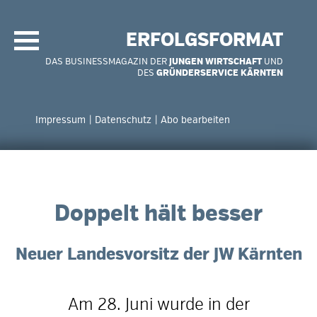
Navigation
überspringen
ERFOLGSFORMAT
DAS BUSINESSMAGAZIN DER
JUNGEN WIRTSCHAFT
UND
DES
GRÜNDERSERVICE KÄRNTEN
Navigation
überspringen
Impressum
Datenschutz
Abo bearbeiten
Doppelt hält besser
Neuer Landesvorsitz der JW Kärnten
Am 28. Juni wurde in der