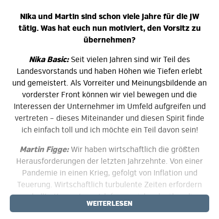
Nika und Martin sind schon viele Jahre für die JW
tätig. Was hat euch nun motiviert, den Vorsitz zu
übernehmen?
Nika Basic:
Seit vielen Jahren sind wir Teil des
Landesvorstands und haben Höhen wie Tiefen erlebt
und gemeistert. Als Vorreiter und Meinungsbildende an
vorderster Front können wir viel bewegen und die
Interessen der Unternehmer im Umfeld aufgreifen und
vertreten – dieses Miteinander und diesen Spirit finde
ich einfach toll und ich möchte ein Teil davon sein!
Martin Figge:
Wir haben wirtschaftlich die größten
Herausforderungen der letzten Jahrzehnte. Von einer
Pandemie in einen Krieg, gefolgt von Inflation und
Teuerung. Wirtschaftlich turbulente Zeiten erfordern
geballte Kompetenz. Ich freue mich sehr über die
WEITERLESEN
Doppelspitze – gerade in diesen Zeiten ist sie ein