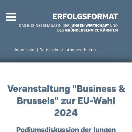
Navigation
überspringen
ERFOLGSFORMAT
DAS BUSINESSMAGAZIN DER
JUNGEN WIRTSCHAFT
UND
DES
GRÜNDERSERVICE KÄRNTEN
Navigation
überspringen
Impressum
Datenschutz
Abo bearbeiten
Veranstaltung "Business &
Brussels" zur EU-Wahl
2024
Podiumsdiskussion der Jungen