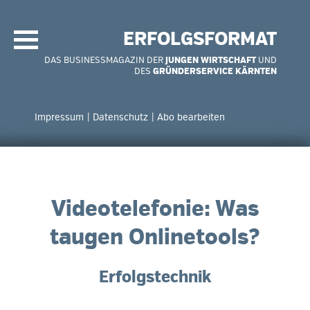
Navigation
überspringen
ERFOLGSFORMAT
DAS BUSINESSMAGAZIN DER
JUNGEN WIRTSCHAFT
UND
DES
GRÜNDERSERVICE KÄRNTEN
Navigation
überspringen
Impressum
Datenschutz
Abo bearbeiten
Videotelefonie: Was
taugen Onlinetools?
Erfolgstechnik