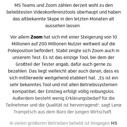
MS Teams und Zoom zählen derzeit wohl zu den
beliebtesten Videokonferenztools überhaupt und haben
das altbekannte Skype in den letzten Monaten alt
aussehen lassen.
Vor allem
Zoom
hat sich mit einer Steigerung von 10
Millionen auf 200 Millionen Nutzer weltweit auf die
Poleposition befördert. Stabil zeigte sich Zoom auch in
unserem Test: Es ist das einzige Tool, bei dem der
Großteil der Tester angab, dafür auch gerne zu
bezahlen. Das liegt vielleicht aber auch daran, dass es
sich mittlerweile weitgehend etabliert hat. „Es ist ein
sehr bekanntes Tool und mit allen Betriebssystemen
kompatibel, der Einstieg erfolgt völlig reibungslos.
Außerdem besteht wenig Erklärungsbedarf für die
Teilnehmer und die Qualität ist hervorragend“, sagt Lena
Trampitsch aus dem Büro der Jungen Wirtschaft.
In vielen größeren Betrieben beliebt ist hingegen
MS