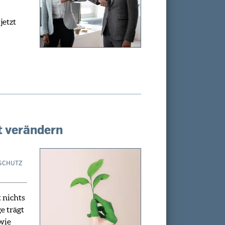
jetzt
t verändern
SCHUTZ
 nichts
e trägt
wie