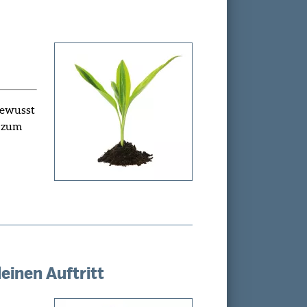
bewusst
n zum
einen Auftritt