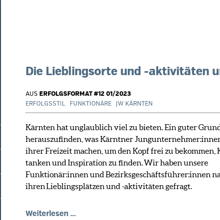
Die Lieblingsorte und -aktivitäten 
AUS
ERFOLGSFORMAT #12 01/2023
ERFOLGSSTIL
FUNKTIONÄRE
JW KÄRNTEN
Kärnten hat unglaublich viel zu bieten. Ein guter Grun
herauszufinden, was Kärntner Jungunternehmer:inne
ihrer Freizeit machen, um den Kopf frei zu bekommen, 
tanken und Inspiration zu finden.
Wir haben unsere
Funktionär:innen und Bezirksgeschäftsführer:innen n
ihren
Lieblingsplätzen und -aktivitäten gefragt.
Die
Weiterlesen …