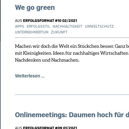
We go green
AUS
ERFOLGSFORMAT #10 02/2021
APPS
ERFOLGSSTIL
NACHHALTIGKEIT
UMWELTSCHUTZ
UNTERNEHMERTUM
ZUKUNFT
Machen wir doch die Welt ein Stückchen besser. Ganz 
mit Kleinigkeiten. Ideen für nachhaltiges Wirtschafte
Nachdenken und Nachmachen.
We
Weiterlesen …
go
green
Onlinemeetings: Daumen hoch für d
AUS
ERFOLGSFORMAT #09 01/2021