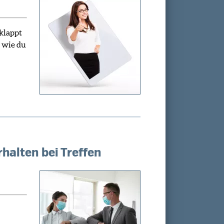
klappt
, wie du
halten bei Treffen